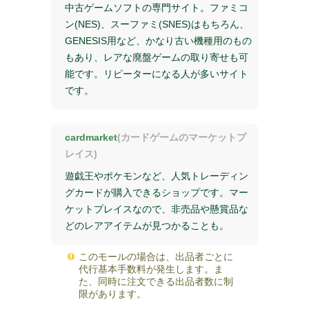
中古ゲームソフトの専門サイト。ファミコ
ン(NES)、スーファミ(SNES)はもちろん、
GENESIS用など、かなり古い機種用のもの
もあり、レアな廃盤ゲームの取り寄せも可
能です。リピーターになる人が多いサイト
です。
cardmarket
(カードゲームのマーケットプ
レイス)
遊戯王やポケモンなど、人気トレーディン
グカードが購入できるショップです。マー
ケットプレイスなので、非売品や懸賞品な
どのレアアイテムが見つかることも。
このモールの場合は、出品者ごとに
代行基本手数料が発生します。ま
た、同時に注文できる出品者数に制
限があります。