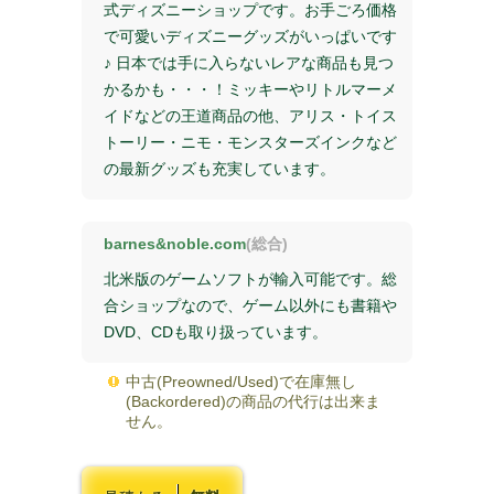
式ディズニーショップです。お手ごろ価格
で可愛いディズニーグッズがいっぱいです
♪ 日本では手に入らないレアな商品も見つ
かるかも・・・！ミッキーやリトルマーメ
イドなどの王道商品の他、アリス・トイス
トーリー・ニモ・モンスターズインクなど
の最新グッズも充実しています。
barnes&noble.com
(総合)
北米版のゲームソフトが輸入可能です。総
合ショップなので、ゲーム以外にも書籍や
DVD、CDも取り扱っています。
中古(Preowned/Used)で在庫無し
(Backordered)の商品の代行は出来ま
せん。