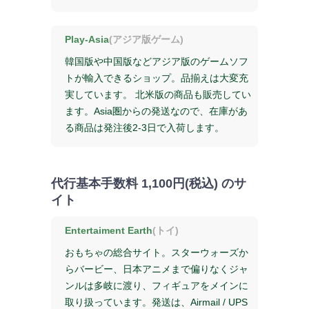
Play-Asia
(アジア版ゲーム)
韓国版や中国版などアジア版のゲームソフ
トが輸入できるショップ。品揃えは大変充
実しています。 北米版の商品も販売してい
ます。Asia圏からの発送なので、在庫があ
る商品は発注後2-3日で入荷します。
代行基本手数料
1,100円(税込)
のサ
イト
Entertaiment Earth
(トイ)
おもちゃの総合サイト。スターウォーズか
らバービー、日本アニメまで偏りなくジャ
ンルは多岐に渡り、フィギュアをメインに
取り扱っています。発送は、Airmail / UPS