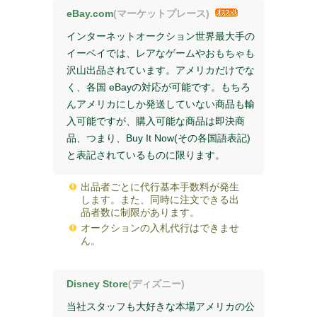
eBay.com
(マーケットプレース)
インターネットオークション世界最大手の
イーベイでは、レアなゲームやおもちゃも
沢山出品されています。アメリカだけでな
く、各国 eBayの対応が可能です。もちろ
んアメリカにしか発送していない商品も輸
入可能ですが、購入可能な商品は即決商
品、つまり、Buy It Now(その各国語表記)
と表記されているものに限ります。
出品者ごとに代行基本手数料が発生
します。また、同時に注文できる出
品者数に制限があります。
オークションの入札代行はできませ
ん。
Disney Store
(ディズニー)
当社スタッフも大好きな本場アメリカの公