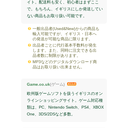
イト。配送料も安く、初心者はまずここ
で。もちろん、イギリスにしか発送してい
ない商品もお取り扱い可能です。
一般出品者(Used&New)からの商品も
輸入可能ですが、イギリス・日本へ
の発送が可能な商品に限ります。
出品者ごとに代行基本手数料が発生
します。また、同時に注文できる出
品者数に制限があります。
MP3などのデジタルダウンロード商
品はお取り扱い出来ません。
Game.co.uk
(ゲーム)
欧州版ゲームソフトを扱うイギリスのオン
ラインショッピングサイト。ゲーム対応種
類は、PC、Nintendo Switch、PS4、XBOX
One、3DS/2DSなど多数。