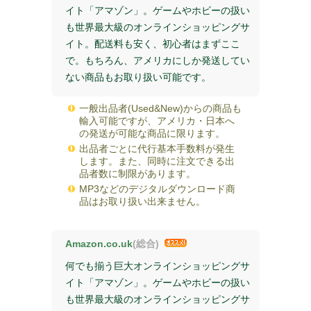
イト「アマゾン」。ゲームやホビーの扱い
も世界最大級のオンラインショッピングサ
イト。配送料も安く、初心者はまずここ
で。もちろん、アメリカにしか発送してい
ない商品もお取り扱い可能です。
一般出品者(Used&New)からの商品も
輸入可能ですが、アメリカ・日本へ
の発送が可能な商品に限ります。
出品者ごとに代行基本手数料が発生
します。また、同時に注文できる出
品者数に制限があります。
MP3などのデジタルダウンロード商
品はお取り扱い出来ません。
Amazon.co.uk
(総合)
何でも揃う巨大オンラインショッピングサ
イト「アマゾン」。ゲームやホビーの扱い
も世界最大級のオンラインショッピングサ