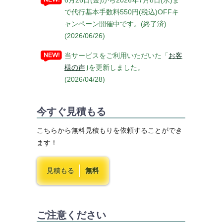
6月26日(金)から2026年7月8日(水)ま
で代行基本手数料550円(税込)OFFキ
ャンペーン開催中です。(終了済)
(2026/06/26)
当サービスをご利用いただいた「
お客
様の声
｣を更新しました。
(2026/04/28)
今すぐ見積もる
こちらから無料見積もりを依頼することができ
ます！
見積もる
無料
ご注意ください