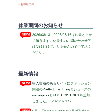
+ お客様の声
休業期間のお知らせ
2026/08/13～2026/08/16は休業とさせ
て頂きます。休業中のお問い合わせ等
は受け付けておりませんのでご了承く
ださい。
最新情報
輸入実績のあるサイト
にファッション
関連の
Pretty Little Thing
とシューズの
walkinpitas
と
FOOT DISTRICT
を追加
しました。 (2026/07/14)