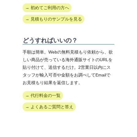
→ 初めてご利用の方へ
→ 見積もりのサンプルを見る
どうすればいいの？
手順は簡単。Webの無料見積もり依頼から、欲
しい商品が売っている海外通販サイトのURLを
貼り付けて、送信するだけ。2営業日以内にス
タッフが輸入可否や金額をお調べしてEmailで
お見積もり結果を返信します。
→ 代行料金の一覧
→ よくあるご質問と答え