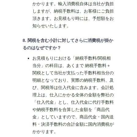
かかります。輸入消費税自体は当社が負担
しますが、納税手数料は、お客様にご負担
頂きます。お見積もり時には、予想額をお
知らせいたします。
8. 関税を含む小計に対してさらに消費税が掛か
るのはなぜですか？
お見積もりにおける「納税手数料/関税相
当分」の科目は、あくまで 納税手数料＋
関税として当社が支払った手数料相当分の
明細となっており、実際の納税手数料、及
び、関税等は仕入代金に含みます。会計処
理上は、仕入にかかる全体の金額を弊社の
「仕入代金」とし、仕入代金に代行手数料
や納税手数料を合算した金額を「商品代
金」としていますので、商品代金・国内送
料・決済手数料の合計金額に国内消費税が
かかります。