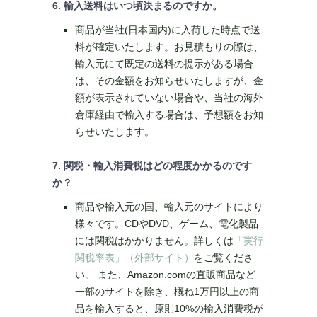
6. 輸入送料はいつ頃決まるのですか。
商品が当社(日本国内)に入荷した時点で送
料が確定いたします。お見積もりの際は、
輸入元にて既定の送料の提示がある場合
は、その金額をお知らせいたしますが、金
額が表示されていない場合や、当社の海外
倉庫経由で輸入する場合は、予想額をお知
らせいたします。
7. 関税・輸入消費税はどの程度かかるのです
か？
商品や輸入元の国、輸入元のサイトにより
様々です。CDやDVD、ゲーム、電化製品
には関税はかかりません。詳しくは
「実行
関税率表」（外部サイト）
をご覧くださ
い。 また、Amazon.comの直販商品など
一部のサイトを除き、概ね1万円以上の商
品を輸入すると、原則10%の輸入消費税が