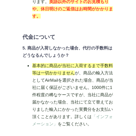
ります。
英語以外のサイトのお見積もり
や、休日明けのご返信はお時間がかかりま
す。
代金について
5. 商品が入荷しなかった場合、代行の手数料は
どうなるんでしょうか？
基本的に商品が当社に入荷するまで手数料
等は一切かかりません
が、商品の輸入方法
としてAirMailを選択された場合、商品が当
社に届く保証がございません。1000件に1
件程度の稀なケースですが、当社に商品が
届かなかった場合、当社にて立て替えてお
りました輸入にかかった実費分をお支払い
頂くことがあります。詳しくは
「インフォ
メーション」
をご覧ください。