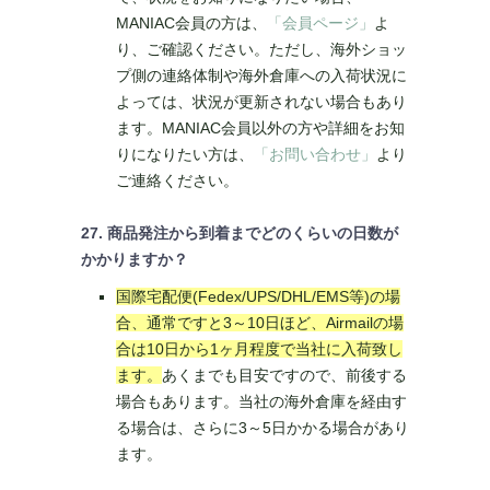
MANIAC会員の方は、
「会員ページ」
よ
り、ご確認ください。ただし、海外ショッ
プ側の連絡体制や海外倉庫への入荷状況に
よっては、状況が更新されない場合もあり
ます。MANIAC会員以外の方や詳細をお知
りになりたい方は、
「お問い合わせ」
より
ご連絡ください。
27. 商品発注から到着までどのくらいの日数が
かかりますか？
国際宅配便(Fedex/UPS/DHL/EMS等)の場
合、通常ですと3～10日ほど、Airmailの場
合は10日から1ヶ月程度で当社に入荷致し
ます。
あくまでも目安ですので、前後する
場合もあります。当社の海外倉庫を経由す
る場合は、さらに3～5日かかる場合があり
ます。