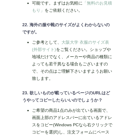
可能です。まずはお気軽に
「無料のお見積
もり」
をご依頼ください。
22. 海外の服や靴のサイズがよくわからないの
ですが。
ご参考として、
大阪大学 衣服のサイズ表
(外部サイト)
をご覧ください。ショップや
地域だけでなく、メーカーや商品の種類に
よっても若干異なる場合もございますの
で、その点はご理解下さいますようお願い
致します。
23. 欲しいものが載っているページのURLはど
うやってコピーしたらいいのでしょうか？
ご希望の商品1点のみが出ている画面で、
画面上部のアドレスバーに出ているアドレ
スをコピー(Windows PCなら右クリックで
コピーを選択)し、注文フォームにペース