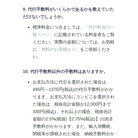
9. 代行手数料がいくらかであるかを教えていた
だけないでしょうか。
標準料金につきましては、
「代行料金の一
覧ページ」
に記載されている料金表をご覧
ください。実際の金額については、お気軽
に
「無料のお見積もり」
をご依頼くださ
い。
10. 代行手数料以外の手数料はありますか。
お支払方法に代引を選択された場合は、
495円～1375円(税込)の代引手数料がかか
ります。お支払方法にコンビニを選択され
た場合は、税抜合計金額が12,000円まで
330円(税込)、それ以上の場合、税抜合計
金額の2.5%(税抜)【2.75%(税込)】の決済
手数料がかかります。また、輸入消費税、
関税等が課税された場合、納税手数料がか