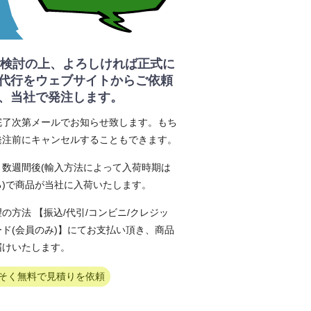
 ご検討の上、よろしければ正式に
代行をウェブサイトからご依頼
、当社で発注します。
完了次第メールでお知らせ致します。もち
発注前にキャンセルすることもできます。
～数週間後(輸入方法によって入荷時期は
る)で商品が当社に入荷いたします。
の方法 【振込/代引/コンビニ/クレジッ
ード(会員のみ)】にてお支払い頂き、商品
届けいたします。
そく無料で見積りを依頼