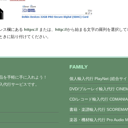
レス欄にある
https://
または、
http://
から始まる文字の羅列を選択して
ときに貼り付けてください。
FAMILY
定商品を手軽に手に入れよう！
個人輸入代行 PlayNet (総合サイ
の輸入代行サービスです。
DVD/ブルーレイ輸入代行 CINEM
CD/レコード輸入代行 CDMANIA
書籍・楽譜輸入代行 SCOREMAN
楽器・機材輸入代行 Pro Audio Ma