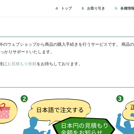
トップ
お取り引き
各種情
外のウェブショップから商品の購入手続きを行うサービスです。 商品
しっかりサポートいたします。
軽に
お見積もり依頼
をお待ちしております。