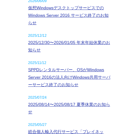
2026/06/09
仮想Windowsデスクトップサービスでの
Windows Server 2016 サービス終了のお知
らせ
2025/12/12
2025/12/30〜2026/01/05 年末年始休業のお
知らせ
2025/11/12
SPPDレンタルサーバー、OSがWindows
Server 2016の法人向けWindows共用サーバ
ーサービス終了のお知らせ
2025/07/24
2025/08/14〜2025/08/17 夏季休業のお知ら
せ
2025/05/27
総合個人輸入代行サービス「プレイネッ