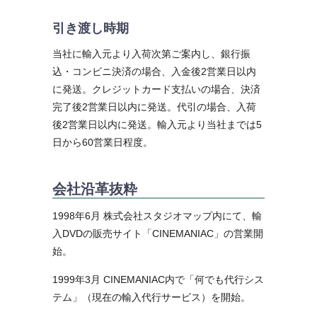
引き渡し時期
当社に輸入元より入荷次第ご案内し、銀行振
込・コンビニ決済の場合、入金後2営業日以内
に発送。クレジットカード支払いの場合、決済
完了後2営業日以内に発送。代引の場合、入荷
後2営業日以内に発送。輸入元より当社までは5
日から60営業日程度。
会社沿革抜粋
1998年6月 株式会社スタジオマップ内にて、輸
入DVDの販売サイト「CINEMANIAC」の営業開
始。
1999年3月 CINEMANIAC内で「何でも代行シス
テム」（現在の輸入代行サービス）を開始。