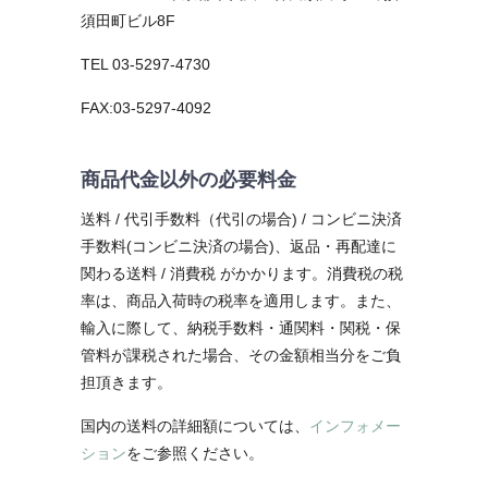
須田町ビル8F
TEL 03-5297-4730
FAX:03-5297-4092
商品代金以外の必要料金
送料 / 代引手数料（代引の場合) / コンビニ決済
手数料(コンビニ決済の場合)、返品・再配達に
関わる送料 / 消費税 がかかります。消費税の税
率は、商品入荷時の税率を適用します。また、
輸入に際して、納税手数料・通関料・関税・保
管料が課税された場合、その金額相当分をご負
担頂きます。
国内の送料の詳細額については、
インフォメー
ション
をご参照ください。