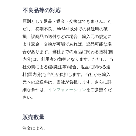
不良品等の対応
原則として返品・返金・交換はできません。た
だし、初期不良、AirMail以外での発送時の破
損、誤商品の送付などの場合、輸入元の規定に
より返金・交換が可能であれば、返品可能な場
合があります。当社までの返品に関わる送料(国
内分)は、利用者の負担となります。ただし、当
社の責による(誤発注等)場合、返品に関わる送
料(国内分)も当社が負担します。当社から輸入
元への返送料は、当社が負担します。さらに詳
細な条件は、
インフォメーション
をご参照くだ
さい。
販売数量
注文による。