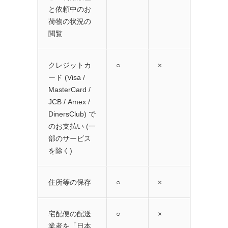
と依頼中のお
荷物の状況の
閲覧
クレジットカ
○
×
ード (Visa /
MasterCard /
JCB / Amex /
DinersClub) で
のお支払い (一
部のサービス
を除く)
住所等の保存
○
×
宅配便の配送
○
×
業者を「日本