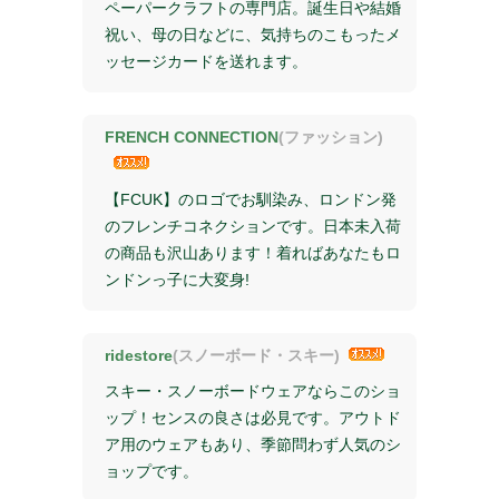
ペーパークラフトの専門店。誕生日や結婚
祝い、母の日などに、気持ちのこもったメ
ッセージカードを送れます。
FRENCH CONNECTION
(ファッション)
【FCUK】のロゴでお馴染み、ロンドン発
のフレンチコネクションです。日本未入荷
の商品も沢山あります！着ればあなたもロ
ンドンっ子に大変身!
ridestore
(スノーボード・スキー)
スキー・スノーボードウェアならこのショ
ップ！センスの良さは必見です。アウトド
ア用のウェアもあり、季節問わず人気のシ
ョップです。