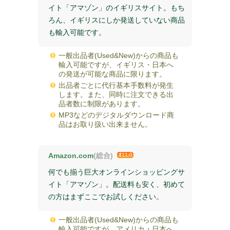
イト「アマゾン」のイギリスサイト。もち
ろん、イギリスにしか発送していない商品
も輸入可能です。
一般出品者(Used&New)からの商品も
輸入可能ですが、イギリス・日本へ
の発送が可能な商品に限ります。
出品者ごとに代行基本手数料が発生
します。また、同時に注文できる出
品者数に制限があります。
MP3などのデジタルダウンロード商
品はお取り扱い出来ません。
Amazon.com
(総合)
何でも揃う巨大オンラインショッピングサ
イト「アマゾン」。配送料も安く、初めて
の方はまずここでお試しください。
一般出品者(Used&New)からの商品も
輸入可能ですが、アメリカ・日本へ