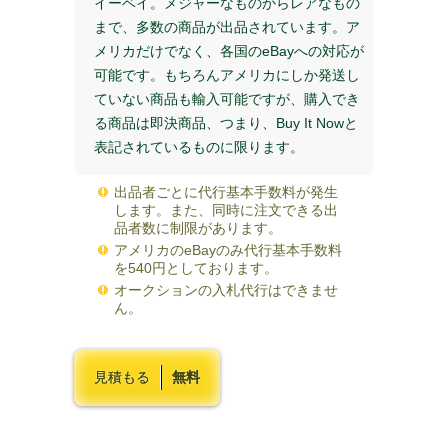
イーベイ。メジャーなものからレアなもの
まで、多数の商品が出品されています。ア
メリカだけでなく、各国のeBayへの対応が
可能です。もちろんアメリカにしか発送し
ていない商品も輸入可能ですが、購入でき
る商品は即決商品、つまり、Buy It Nowと
表記されているものに限ります。
出品者ごとに代行基本手数料が発生
します。また、同時に注文できる出
品者数に制限があります。
アメリカのeBayのみ代行基本手数料
を540円としております。
オークションの入札代行はできませ
ん。
見積もる
無料