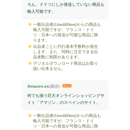
ろん、ドイツにしか発送していない商品も
輸入可能です。
一般出品者(Used&New)からの商品も
輸入可能ですが、フランス・ドイ
ツ・日本への発送が可能な商品に限
ります。
出品者ごとに代行基本手数料が発生
します。また、同時に注文できる出
品者数に制限があります。
デジタルダウンロード商品はお取り
扱い出来ません。
Amazon.es
(総合)
何でも揃う巨大オンラインショッピングサ
イト「アマゾン」のスペインのサイト。
一般出品者(Used&New)からの商品も
輸入可能ですが、フランス・ドイ
ツ・日本への発送が可能な商品に限