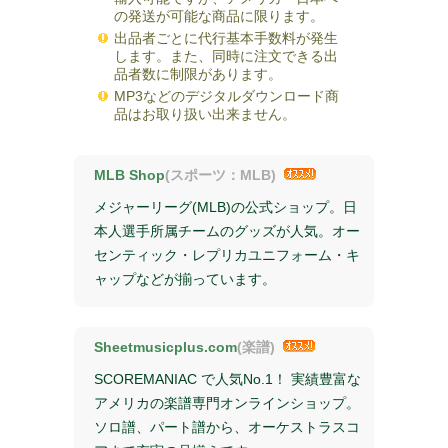
の発送が可能な商品に限ります。
出品者ごとに代行基本手数料が発生
します。また、同時に注文できる出
品者数に制限があります。
MP3などのデジタルダウンロード商
品はお取り扱い出来ません。
MLB Shop
(スポーツ：MLB)
メジャーリーグ(MLB)の公式ショップ。日
本人選手所属チームのグッズが人気。オー
センティック・レプリカユニフォーム・キ
ャップなどが揃っています。
Sheetmusicplus.com
(楽譜)
SCOREMANIAC で人気No.1！ 実績豊富な
アメリカの楽譜専門オンラインショップ。
ソロ譜、パート譜から、オーケストラスコ