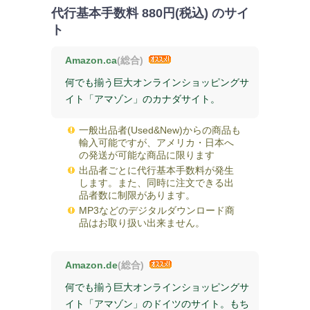
代行基本手数料
880円(税込)
のサイ
ト
Amazon.ca
(総合)
何でも揃う巨大オンラインショッピングサ
イト「アマゾン」のカナダサイト。
一般出品者(Used&New)からの商品も
輸入可能ですが、アメリカ・日本へ
の発送が可能な商品に限ります
出品者ごとに代行基本手数料が発生
します。また、同時に注文できる出
品者数に制限があります。
MP3などのデジタルダウンロード商
品はお取り扱い出来ません。
Amazon.de
(総合)
何でも揃う巨大オンラインショッピングサ
イト「アマゾン」のドイツのサイト。もち