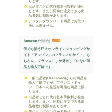
ります。
出品者ごとに代行基本手数料が発生
します。また、同時に注文できる出
品者数に制限があります。
デジタルダウンロード商品はお取り
扱い出来ません。
Amazon.fr
(総合)
何でも揃う巨大オンラインショッピングサ
イト「アマゾン」のフランスのサイト。も
ちろん、フランスにしか発送していない商
品も輸入可能です。
一般出品者(Used&New)からの商品も
輸入可能ですが、フランス・ドイ
ツ・日本への発送が可能な商品に限
ります。
出品者ごとに代行基本手数料が発生
します。また、同時に注文できる出
品者数に制限があります。
デジタルダウンロード商品はお取り