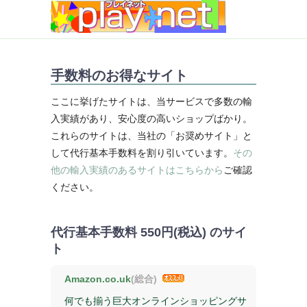
手数料のお得なサイト
ここに挙げたサイトは、当サービスで多数の輸
入実績があり、安心度の高いショップばかり。
これらのサイトは、当社の「お奨めサイト」と
して代行基本手数料を割り引いています。
その
他の輸入実績のあるサイトはこちらから
ご確認
ください。
代行基本手数料
550円(税込)
のサイ
ト
Amazon.co.uk
(総合)
何でも揃う巨大オンラインショッピングサ