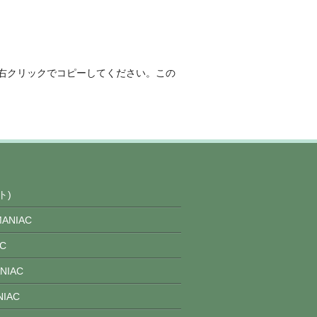
右クリックでコピーしてください。この
ト)
ANIAC
C
NIAC
IAC