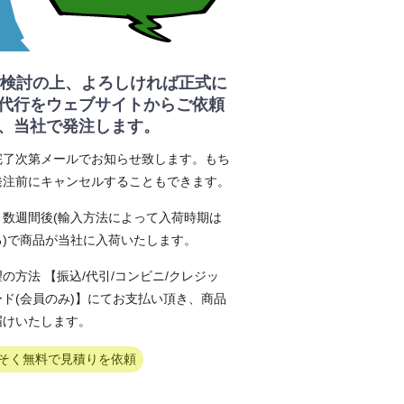
 ご検討の上、よろしければ正式に
代行をウェブサイトからご依頼
、当社で発注します。
完了次第メールでお知らせ致します。もち
発注前にキャンセルすることもできます。
～数週間後(輸入方法によって入荷時期は
る)で商品が当社に入荷いたします。
の方法 【振込/代引/コンビニ/クレジッ
ード(会員のみ)】にてお支払い頂き、商品
届けいたします。
そく無料で見積りを依頼