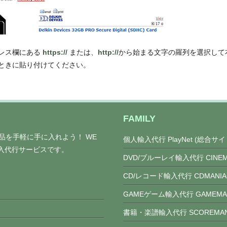
レス欄にある
https://
または、
http://
から始まる文字の羅列を選択して
ときに貼り付けてください。
FAMILY
定商品を手軽に手に入れよう！ WE
個人輸入代行 PlayNet (総合サイ
輸入代行サービスです。
DVD/ブルーレイ輸入代行 CINEM
CD/レコード輸入代行 CDMANIA
GAMEゲーム輸入代行 GAMEMA
書籍・楽譜輸入代行 SCOREMAN