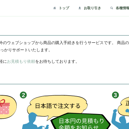
トップ
お取り引き
各種情
外のウェブショップから商品の購入手続きを行うサービスです。 商品
しっかりサポートいたします。
軽に
お見積もり依頼
をお待ちしております。