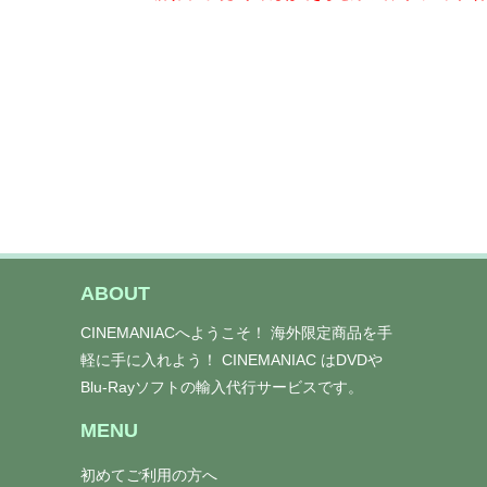
ABOUT
CINEMANIACへようこそ！ 海外限定商品を手
軽に手に入れよう！ CINEMANIAC はDVDや
Blu-Rayソフトの輸入代行サービスです。
MENU
初めてご利用の方へ