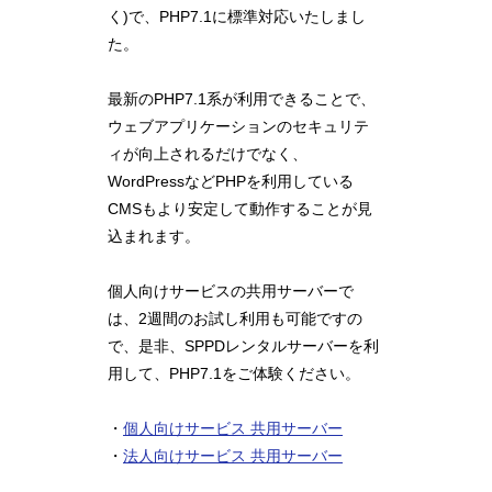
く)で、PHP7.1に標準対応いたしまし
た。
最新のPHP7.1系が利用できることで、
ウェブアプリケーションのセキュリテ
ィが向上されるだけでなく、
WordPressなどPHPを利用している
CMSもより安定して動作することが見
込まれます。
個人向けサービスの共用サーバーで
は、2週間のお試し利用も可能ですの
で、是非、SPPDレンタルサーバーを利
用して、PHP7.1をご体験ください。
・
個人向けサービス 共用サーバー
・
法人向けサービス 共用サーバー